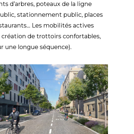
nts d’arbres, poteaux de la ligne
ublic, stationnement public, places
restaurants… Les mobilités actives
création de trottoirs confortables,
sur une longue séquence).