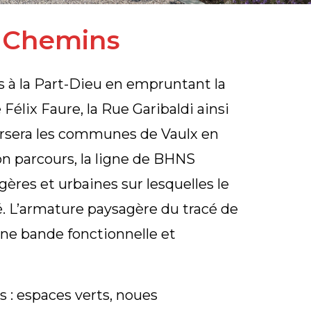
t Chemins
s à la Part-Dieu en empruntant la
Félix Faure, la Rue Garibaldi ainsi
versera les communes de Vaulx en
son parcours, la ligne de BHNS
ères et urbaines sur lesquelles le
 L’armature paysagère du tracé de
’une bande fonctionnelle et
s : espaces verts, noues